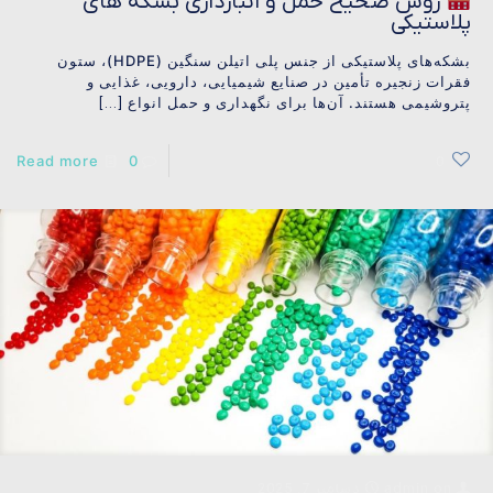
روش صحیح حمل و انبارداری بشکه های
پلاستیکی
بشکه‌های پلاستیکی از جنس پلی اتیلن سنگین (HDPE)، ستون
فقرات زنجیره تأمین در صنایع شیمیایی، دارویی، غذایی و
پتروشیمی هستند. آن‌ها برای نگهداری و حمل انواع
[…]
Read more
0
0
on
admin
دسامبر 7, 2025