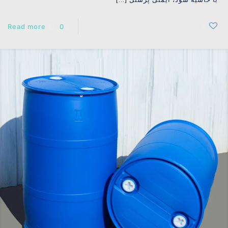
[…]
Read more
0
0