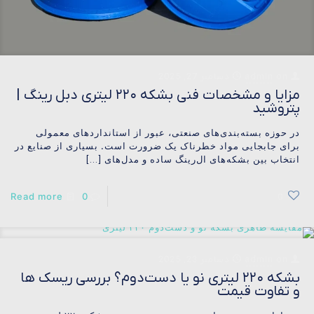
on
admin
دسامبر 27, 2025
مزایا و مشخصات فنی بشکه ۲۲۰ لیتری دبل رینگ |
پتروشید
در حوزه بسته‌بندی‌های صنعتی، عبور از استانداردهای معمولی
برای جابجایی مواد خطرناک یک ضرورت است. بسیاری از صنایع در
انتخاب بین بشکه‌های ال‌رینگ ساده و مدل‌های
[…]
Read more
0
0
on
admin
دسامبر 23, 2025
بشکه ۲۲۰ لیتری نو یا دست‌دوم؟ بررسی ریسک ها
و تفاوت قیمت