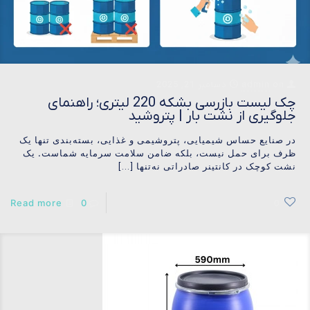
on
admin
دسامبر 21, 2025
چک لیست بازرسی بشکه 220 لیتری؛ راهنمای
جلوگیری از نشت بار | پتروشید
در صنایع حساس شیمیایی، پتروشیمی و غذایی، بسته‌بندی تنها یک
ظرف برای حمل نیست، بلکه ضامن سلامت سرمایه شماست. یک
نشت کوچک در کانتینر صادراتی نه‌تنها
[…]
Read more
0
0