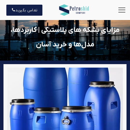
تماس بگیرید
مزایای بشکه های پلاستیکی | کاربردها،
مدل‌ها و خرید آسان