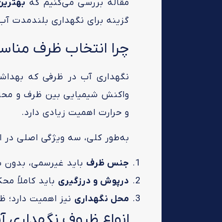
مقاله بررسی می‌کنیم که
بهترین
گزینه برای نگهداری بلندمدت آ
چرا انتخاب ظرف مناسب
نگهداری آب در ظرفی که بهداشتی
واکنش شیمیایی بین ظرف و محتو
و حرارت اهمیت زیادی دارد.
به‌طور کلی، سه ویژگی اصلی در ا
جنس ظرف
باید غیرسمی، بدون بو 
درپوش و درزگیری
باید کاملاً مح
محل نگهداری
نیز اهمیت دارد؛ ظ
انواع ظروف نگهداری آ