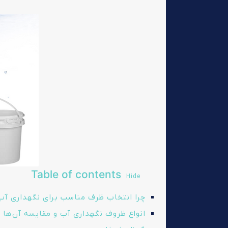
Table of contents
Hide
چرا انتخاب ظرف مناسب برای نگهداری آب
انواع ظروف نگهداری آب و مقایسه آن‌ها