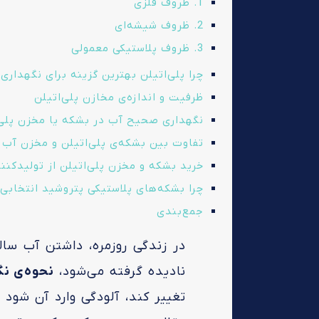
1. ظروف فلزی
2. ظروف شیشه‌ای
3. ظروف پلاستیکی معمولی
چرا پلی‌اتیلن بهترین گزینه برای نگهدار
ظرفیت و اندازه‌ی مخازن پلی‌اتیلن
نگهداری صحیح آب در بشکه یا مخزن پلی‌
تفاوت بین بشکه‌ی پلی‌اتیلن و مخزن آب
خرید بشکه و مخزن پلی‌اتیلن از تولیدکنن
چرا بشکه‌های پلاستیکی پتروشید انتخاب
جمع‌بندی
در زندگی روزمره، داشتن آب سالم
نادیده گرفته می‌شود،
نحوه‌ی نگ
تغییر کند، آلودگی وارد آن شو