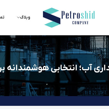
وبلاگ
تما
اری آب؛ انتخابی هوشمندانه بر