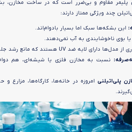
ن (Polyethylene) نوعی پلیمر مقاوم و بی‌ضرر است که در ساخت مخ
تیلن چند ویژگی ممتاز دارند:
:
این بشکه‌ها سبک اما بسیار بادوام‌اند.
ا بوی ناخوشایندی به آب نمی‌دهند.
دل‌ها دارای لایه ضد UV هستند که مانع رشد جلبک می‌شود.
‌صرفه:
نسبت به مخازن فلزی یا شیشه‌ای، هم دوام 
ن پلی‌اتیلنی
امروزه در خانه‌ها، کارگاه‌ها، مزارع و 
گیرند.