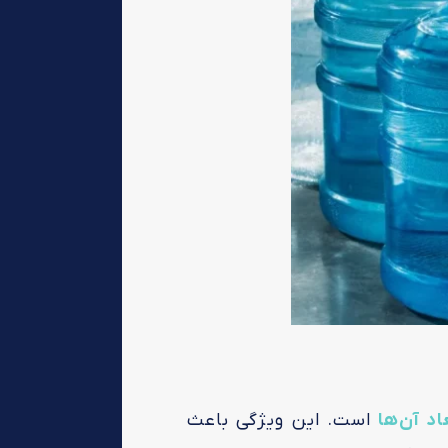
د آن‌ها
است. این ویژگی باعث