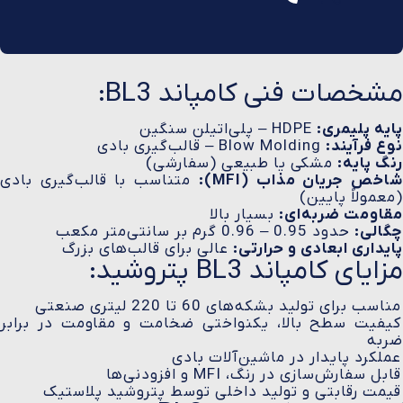
مشخصات فنی کامپاند BL3:
پایه پلیمری:
HDPE – پلی‌اتیلن سنگین
نوع فرآیند:
Blow Molding – قالب‌گیری بادی
رنگ پایه:
مشکی یا طبیعی (سفارشی)
اخص جریان مذاب (MFI):
متناسب با قالب‌گیری بادی
(معمولاً پایین)
مقاومت ضربه‌ای:
بسیار بالا
چگالی:
حدود 0.95 – 0.96 گرم بر سانتی‌متر مکعب
پایداری ابعادی و حرارتی:
عالی برای قالب‌های بزرگ
مزایای کامپاند BL3 پتروشید:
مناسب برای تولید بشکه‌های 60 تا 220 لیتری صنعتی
کیفیت سطح بالا، یکنواختی ضخامت و مقاومت در برابر
ضربه
عملکرد پایدار در ماشین‌آلات بادی
قابل سفارش‌سازی در رنگ، MFI و افزودنی‌ها
قیمت رقابتی و تولید داخلی توسط پتروشید پلاستیک