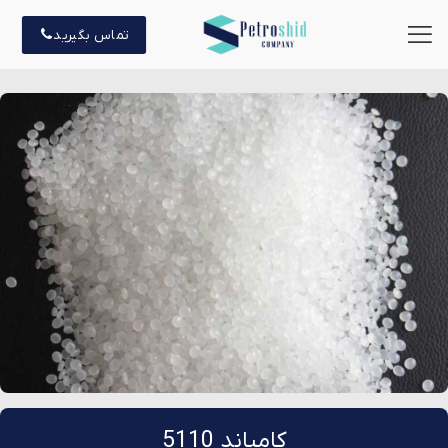
تماس بگیرید
کامپاند 5110