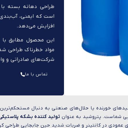
است که ایمنی، آب‌بندی
افزایش می‌دهد.
این محصول مطابق با اس
مواد خطرناک طراحی شده 
شرکت‌های صادراتی و و
تماس با ما
سیدهای خورنده یا حلال‌های صنعتی به دنبال مستحکم‌تری
یی شماست. پتروشید به عنوان
تولید کننده بشکه پلاستیکی
 عمودی در کانتینر و ضربات شدید حین جابجایی طراحی کر