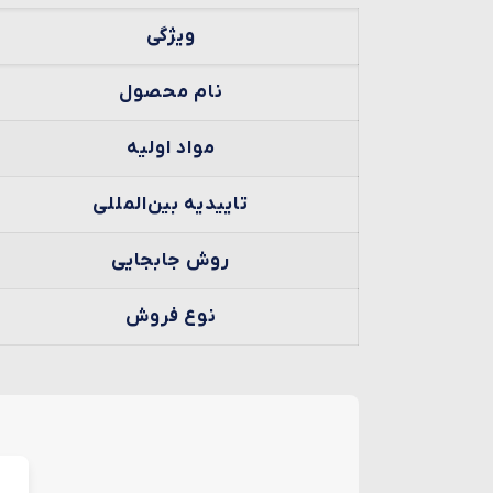
ویژگی
نام محصول
مواد اولیه
تاییدیه بین‌المللی
روش جابجایی
نوع فروش