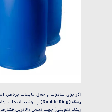
اگر برای صادرات و حمل مایعات پرخطر، ا
رینگ (Double Ring)
پتروشید انتخاب نها
رینگ تقویتی) جهت تحمل بالاترین فشارهای