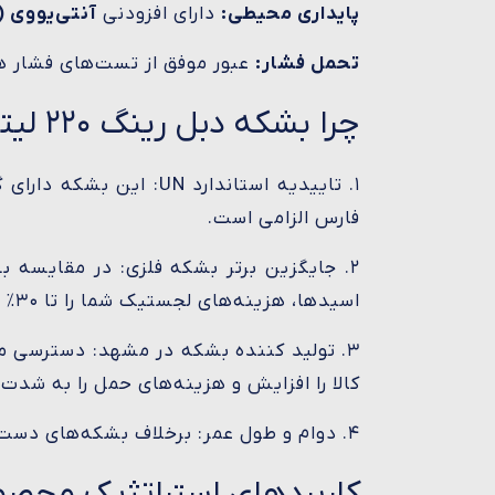
پایداری محیطی:
دارای افزودنی
آنتی‌یووی (Anti-UV)
تحمل فشار:
عبور موفق از تست‌های فشار هیدروا
چرا بشکه دبل رینگ ۲۲۰ لیتری پتروشید؟
۱. تاییدیه استاندارد 
فارس الزامی است.
۲. جایگزین برتر بشکه فلزی: در مقایسه 
اسیدها، هزینه‌های لجستیک شما را تا ۳۰٪ کاهش می‌دهد.
۳. تولید کننده بشکه در مشهد: دسترسی 
کالا را افزایش و هزینه‌های حمل را به شد
۴. دوام و طول عمر: برخلاف بشکه‌های دست دوم، محصولات نو پتروشید فاقد هرگونه آلودگی قبلی و خستگی مولکولی هستند.
کاربردهای استراتژیک محصو