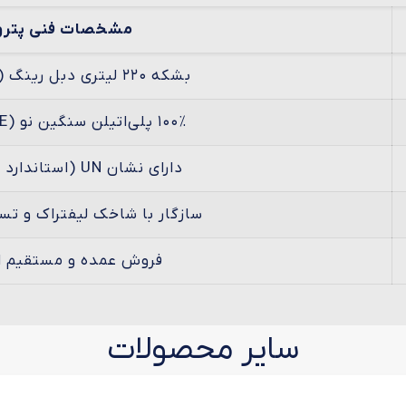
مشخصات فنی پترو
بشکه ۲۲۰ لیتری دبل رینگ (دهانه بسته)
۱۰۰٪ پلی‌اتیلن سنگین نو (Virgin HDPE)
دارای نشان UN (استاندارد سازمان ملل)
سازگار با شاخک لیفتراک و ت
فروش عمده و مستقیم از
سایر محصولات