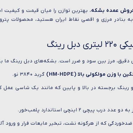
روش عمده بشکه
، بهترین توازن را میان قیمت و کیفیت ای
به بنادر مرزی و اقصی نقاط ایران هستید، محصولات پتر
ل رینگ
قیق، مرز بین سود و ضرر است. بشکه‌های دبل رینگ ما با 
 با وزن مولکولی بالا (HM-HDPE)
گرید ۳۸۴۰ نو.
رینگ برجسته در بالا و پایین که مانند یک شاسی عمل ک
یچی ۲ اینچی استاندارد پلمب‌خور.
وردگی که از هرگونه نشت، تبخیر مایعات فرار و ورود آلو