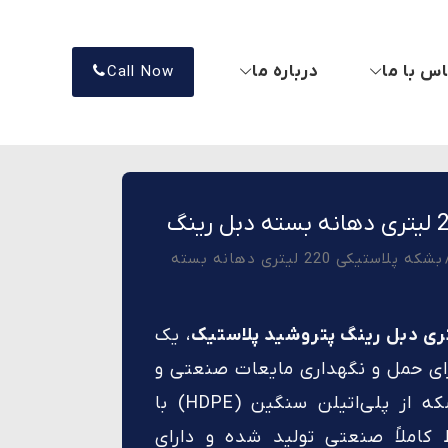
س با ما
درباره ما
Call Now
/ بشکه پلاستیکی 220 لیتری دهانه بسته
، یک
رای حمل و نگهداری مایعات صنعتی و
شیمیایی است. این بشکه از پلی‌اتیلن سنگین (HDPE) با
 کاملاً صنعتی تولید شده و دارای