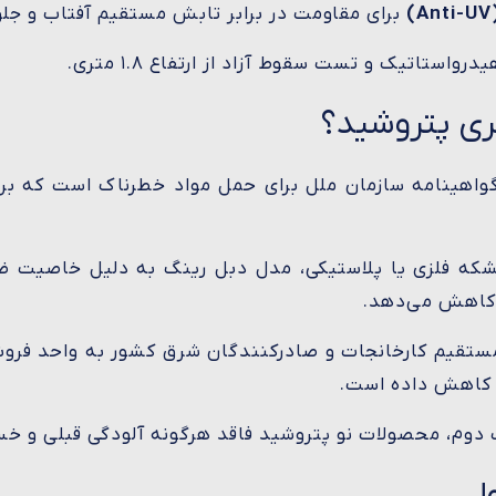
برای مقاومت در برابر تابش مستقیم آفتاب و جلو
ستاتیک و تست سقوط آزاد از ارتفاع ۱.۸ متری.
UN: این بشکه دارای گواهینامه سازمان ملل برای حمل مواد خطرناک اس
بشکه فلزی یا پلاستیکی، مدل دبل رینگ به دلیل خاصیت ض
مستقیم کارخانجات و صادرکنندگان شرق کشور به واحد فر
ت کاهش داده است.
ل