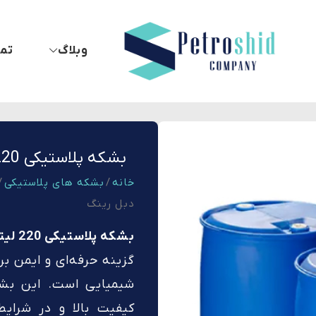
وبلاگ
تما
بشکه پلاستیکی 220 لیتری دهانه بسته دبل رینگ
خانه
/
بشکه های پلاستیکی
دبل رینگ
بشکه پلاستیکی 220 لیتری دبل رینگ پتروشید پلاستیک
گزینه حرفه‌ای و ایمن ب
کیفیت بالا و در شرایط