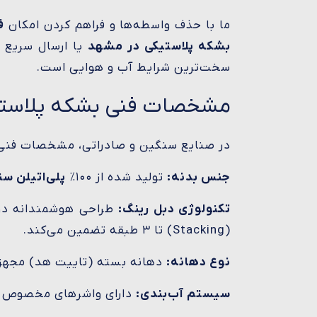
ما با حذف واسطه‌ها و فراهم کردن امکان
ف
بشکه پلاستیکی در مشهد
یا ارسال سریع 
سخت‌ترین شرایط آب و هوایی است.
مشخصات فنی بشکه پلاستیکی ۲۲۰ لیتری دب
در صنایع سنگین و صادراتی، مشخصات فنی د
جنس بدنه:
تولید شده از ۱۰۰٪
پلی‌اتیلن سنگین
تکنولوژی دبل رینگ:
طراحی هوشمندانه دو 
(Stacking) تا ۳ طبقه تضمین می‌کند.
نوع دهانه:
دهانه بسته (تاییت هد) مجهز به دو عدد درب پ
سیستم آب‌بندی:
دارای واشرهای مخصوص ضدخ