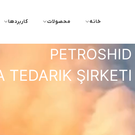
خانه
محصولات
کاربردها
PETROSHID
TEDARIK ŞIRKETI​