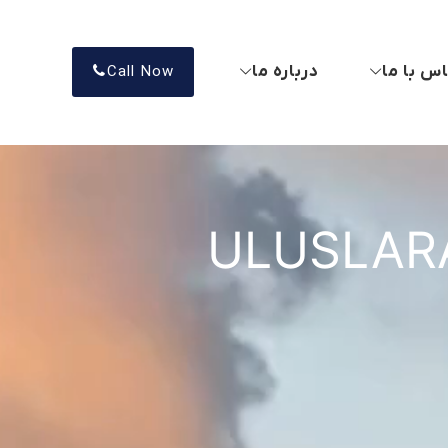
س با ما
درباره ما
Call Now
ULUSLARA