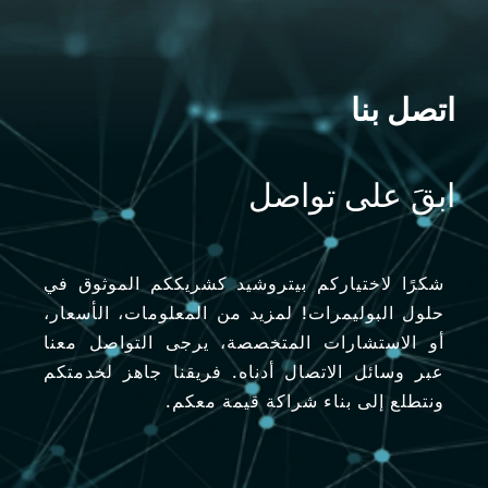
اتصل بنا
ابقَ على تواصل
شكرًا لاختياركم بيتروشيد كشريككم الموثوق في
حلول البوليمرات! لمزيد من المعلومات، الأسعار،
أو الاستشارات المتخصصة، يرجى التواصل معنا
عبر وسائل الاتصال أدناه. فريقنا جاهز لخدمتكم
ونتطلع إلى بناء شراكة قيمة معكم.